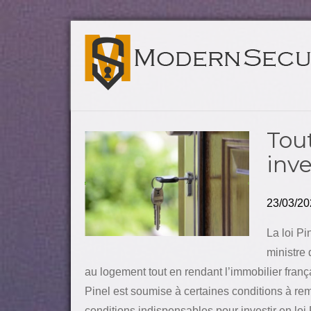
Tout
inve
23/03/20
La loi Pi
ministre 
au logement tout en rendant l’immobilier françai
Pinel est soumise à certaines conditions à rem
conditions indispensables pour investir en lo