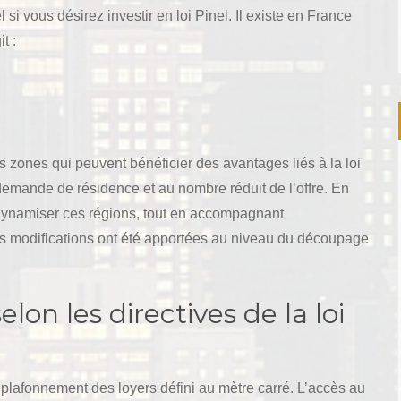
i vous désirez investir en loi Pinel. Il existe en France
it :
 zones qui peuvent bénéficier des avantages liés à la loi
 demande de résidence et au nombre réduit de l’offre. En
redynamiser ces régions, tout en accompagnant
es modifications ont été apportées au niveau du découpage
lon les directives de la loi
un plafonnement des loyers défini au mètre carré. L’accès au