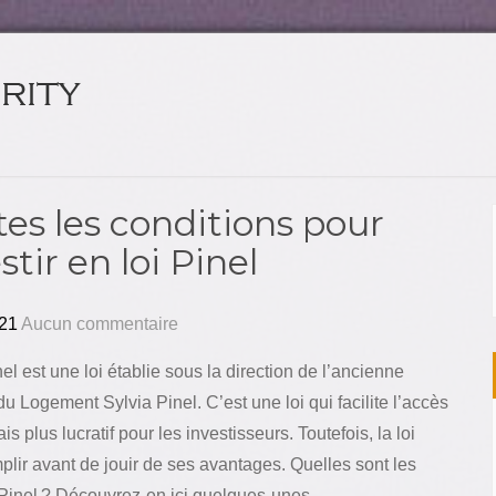
es les conditions pour
stir en loi Pinel
21
Aucun commentaire
nel est une loi établie sous la direction de l’ancienne
du Logement Sylvia Pinel. C’est une loi qui facilite l’accès
s plus lucratif pour les investisseurs. Toutefois, la loi
plir avant de jouir de ses avantages. Quelles sont les
i Pinel ? Découvrez-en ici quelques-unes.