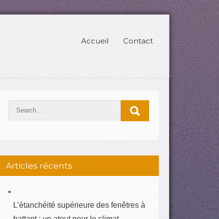
Accueil
Contact
Articles récents
L’étanchéité supérieure des fenêtres à
battant : un atout pour le climat