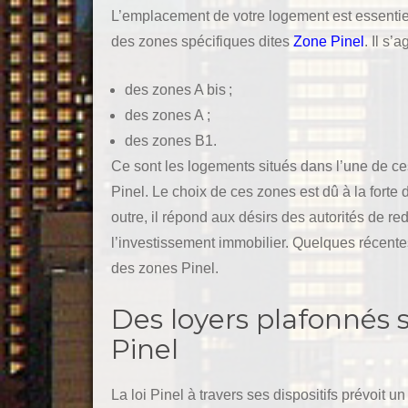
L’emplacement de votre logement est essentiel s
des zones spécifiques dites
Zone Pinel
. Il s’ag
des zones A bis ;
des zones A ;
des zones B1.
Ce sont les logements situés dans l’une de ces
Pinel. Le choix de ces zones est dû à la forte
outre, il répond aux désirs des autorités de 
l’investissement immobilier. Quelques récent
des zones Pinel.
Des loyers plafonnés se
Pinel
La loi Pinel à travers ses dispositifs prévoit 