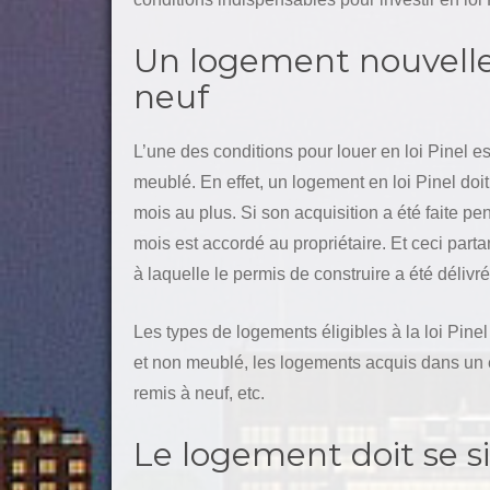
Un logement nouvelle
neuf
L’une des conditions pour louer en loi Pinel 
meublé. En effet, un logement en loi Pinel doit 
mois au plus. Si son acquisition a été faite pen
mois est accordé au propriétaire. Et ceci partan
à laquelle le permis de construire a été délivré
Les types de logements éligibles à la loi Pinel
et non meublé, les logements acquis dans un 
remis à neuf, etc.
Le logement doit se si