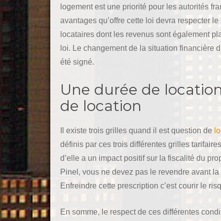
logement est une priorité pour les autorités fra
avantages qu’offre cette loi devra respecter le
locataires dont les revenus sont également pl
loi. Le changement de la situation financière du
été signé.
Une durée de location
de location
Il existe trois grilles quand il est question de
lo
définis par ces trois différentes grilles tarifa
d’elle a un impact positif sur la fiscalité du p
Pinel, vous ne devez pas le revendre avant la 
Enfreindre cette prescription c’est courir le r
En somme, le respect de ces différentes condi