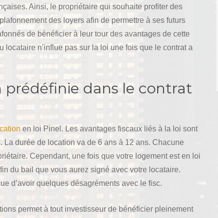
nçaises. Ainsi, le propriétaire qui souhaite profiter des
 plafonnement des loyers afin de permettre à ses futurs
afonnés de bénéficier à leur tour des avantages de cette
 locataire n’influe pas sur la loi une fois que le contrat a
 prédéfinie dans le contrat
cation
en loi Pinel. Les avantages fiscaux liés à la loi sont
ires. La durée de location va de 6 ans à 12 ans. Chacune
ropriétaire. Cependant, une fois que votre logement est en loi
fin du bail que vous aurez signé avec votre locataire.
isque d’avoir quelques désagréments avec le fisc.
tions permet à tout investisseur de bénéficier pleinement