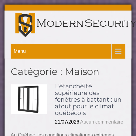
Menu
Catégorie :
Maison
L’étanchéité
supérieure des
fenêtres à battant : un
atout pour le climat
québécois
21/07/2026
Aucun commentaire
Au Québec, les conditions climatiques extrêmes