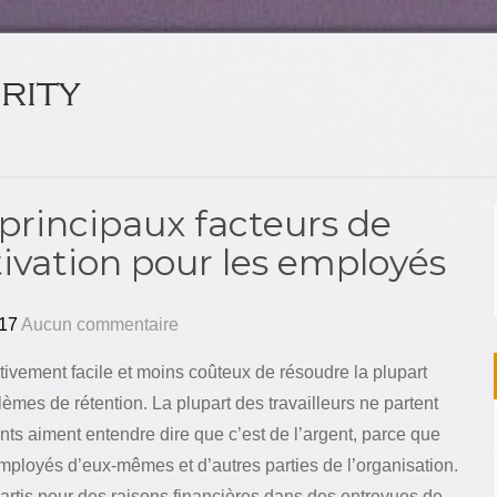
principaux facteurs de
ivation pour les employés
17
Aucun commentaire
lativement facile et moins coûteux de résoudre la plupart
èmes de rétention. La plupart des travailleurs ne partent
ants aiment entendre dire que c’est de l’argent, parce que
employés d’eux-mêmes et d’autres parties de l’organisation.
partis pour des raisons financières dans des entrevues de