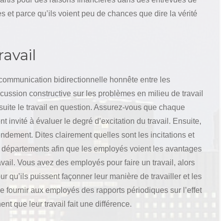
s et parce qu’ils voient peu de chances que dire la vérité
avail
 communication bidirectionnelle honnête entre les
iscussion constructive sur les problèmes en milieu de travail
nsuite le travail en question. Assurez-vous que chaque
 invité à évaluer le degré d’excitation du travail. Ensuite,
dement. Dites clairement quelles sont les incitations et
 départements afin que les employés voient les avantages
travail. Vous avez des employés pour faire un travail, alors
ur qu’ils puissent façonner leur manière de travailler et les
de fournir aux employés des rapports périodiques sur l’effet
ent que leur travail fait une différence.