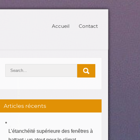
Accueil
Contact
Articles récents
L’étanchéité supérieure des fenêtres à
battant : un atout pour le climat