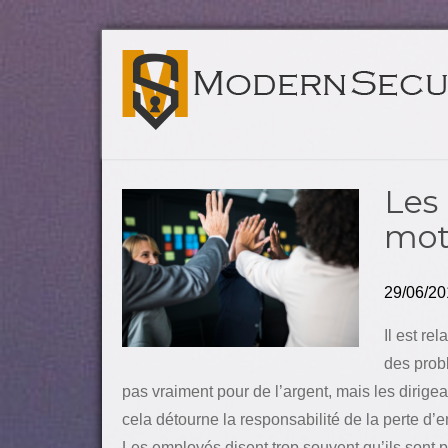
Les 
mot
29/06/20
Il est re
des probl
pas vraiment pour de l’argent, mais les dirige
cela détourne la responsabilité de la perte d’
Les employés disent trop souvent qu’ils sont 