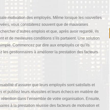
cipale motivation des employés. Même lorsque les nouvelles
 élevées, vous constaterez souvent que de mauvaises
chercher d’autres emplois et que, après avoir regardé, ils
nt et de meilleures conditions s’ils partaient. Une solution
nt simple. Commencez par dire aux employés ce qu’ils
z les gestionnaires à améliorer la prestation des facteurs
sabilité d’assurer que leurs employés sont satisfaits et
et publiez leurs réussites et leurs échecs en matière de
e rétention dans l’ensemble de votre organisation. Ensuite,
aires à la prestation réussie des facteurs de motivation et