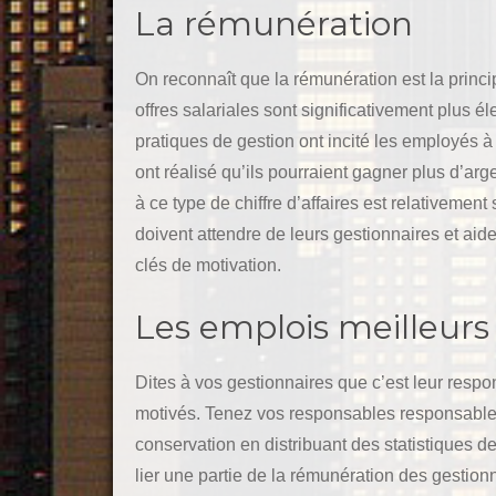
La rémunération
On reconnaît que la rémunération est la prin
offres salariales sont significativement plus
pratiques de gestion ont incité les employés à 
ont réalisé qu’ils pourraient gagner plus d’arge
à ce type de chiffre d’affaires est relativeme
doivent attendre de leurs gestionnaires et aide
clés de motivation.
Les emplois meilleurs
Dites à vos gestionnaires que c’est leur respon
motivés. Tenez vos responsables responsables 
conservation en distribuant des statistiques d
lier une partie de la rémunération des gestionn