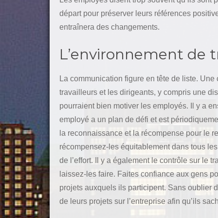
départ pour préserver leurs références positive
entraînera des changements.
L’environnement de tr
La communication figure en tête de liste. Une
travailleurs et les dirigeants, y compris une d
pourraient bien motiver les employés. Il y a e
employé a un plan de défi et est périodiquement
la reconnaissance et la récompense pour le ren
récompensez-les équitablement dans tous les
de l’effort. Il y a également le contrôle sur le 
laissez-les faire. Faites confiance aux gens po
projets auxquels ils participent. Sans oublier 
de leurs projets sur l’entreprise afin qu’ils sach