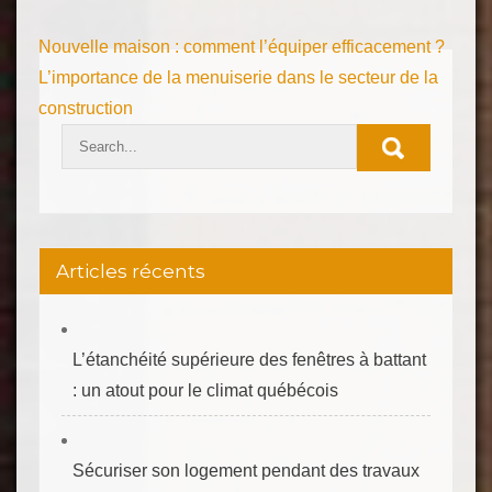
Navigation
Nouvelle maison : comment l’équiper efficacement ?
de
L’importance de la menuiserie dans le secteur de la
construction
l’article
Articles récents
L’étanchéité supérieure des fenêtres à battant
: un atout pour le climat québécois
Sécuriser son logement pendant des travaux