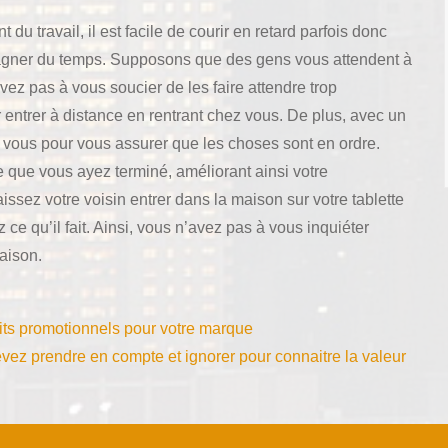
 du travail, il est facile de courir en retard parfois donc
 gagner du temps. Supposons que des gens vous attendent à
vez pas à vous soucier de les faire attendre trop
 entrer à distance en rentrant chez vous. De plus, avec un
z vous pour vous assurer que les choses sont en ordre.
e que vous ayez terminé, améliorant ainsi votre
issez votre voisin entrer dans la maison sur votre tablette
 ce qu’il fait. Ainsi, vous n’avez pas à vous inquiéter
maison.
its promotionnels pour votre marque
evez prendre en compte et ignorer pour connaitre la valeur