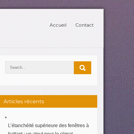
Accueil
Contact
Articles récents
L’étanchéité supérieure des fenêtres à
battant : un atout pour le climat