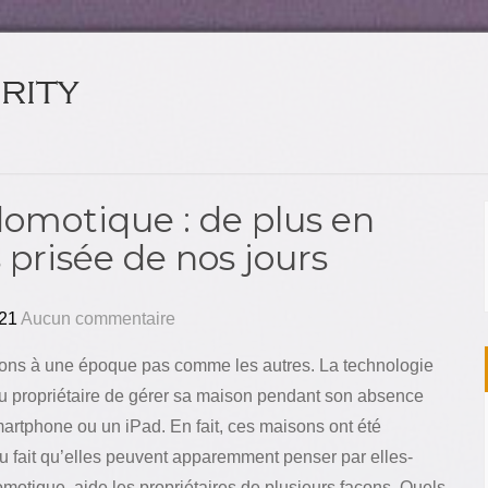
domotique : de plus en
 prisée de nos jours
21
Aucun commentaire
ons à une époque pas comme les autres. La technologie
u propriétaire de gérer sa maison pendant son absence
martphone ou un iPad.
En fait, ces maisons ont été
u fait qu’elles peuvent apparemment penser par elles-
otique, aide les propriétaires de plusieurs façons. Quels