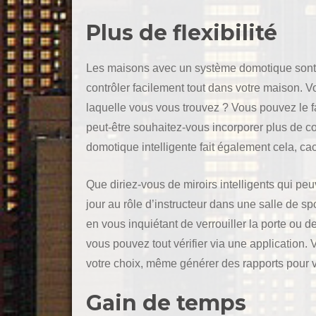
Plus de flexibilité
Les maisons avec un système domotique sont co
contrôler facilement tout dans votre maison. V
laquelle vous vous trouvez ? Vous pouvez le f
peut-être souhaitez-vous incorporer plus de c
domotique intelligente fait également cela, c
Que diriez-vous de miroirs intelligents qui peu
jour au rôle d’instructeur dans une salle de sp
en vous inquiétant de verrouiller la porte ou d
vous pouvez tout vérifier via une application.
votre choix, même générer des rapports pour vo
Gain de temps