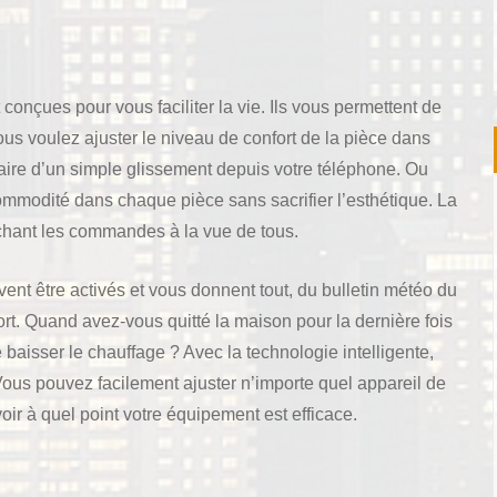
nçues pour vous faciliter la vie. Ils vous permettent de
ous voulez ajuster le niveau de confort de la pièce dans
aire d’un simple glissement depuis votre téléphone. Ou
ommodité dans chaque pièce sans sacrifier l’esthétique. La
achant les commandes à la vue de tous.
vent être activés et vous donnent tout, du bulletin météo du
ort. Quand avez-vous quitté la maison pour la dernière fois
e baisser le chauffage ? Avec la technologie intelligente,
 Vous pouvez facilement ajuster n’importe quel appareil de
ir à quel point votre équipement est efficace.