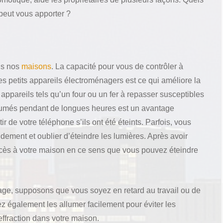
peut vous apporter ?
ns nos
maisons
. La capacité pour vous de contrôler à
les petits appareils électroménagers est ce qui améliore la
 appareils tels qu’un four ou un fer à repasser susceptibles
allumés pendant de longues heures est un avantage
r de votre téléphone s’ils ont été éteints. Parfois, vous
idement et oublier d’éteindre les lumières. Après avoir
cès à votre maison en ce sens que vous pouvez éteindre
age, supposons que vous soyez en retard au travail ou de
z également les allumer facilement pour éviter les
effraction dans votre maison.