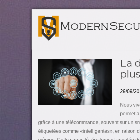
La 
plus
29/09/20
Nous viv
permet a
grâce à une télécommande, souvent sur un s
étiquetées comme «intelligentes», en raison d
mêmes. Cette capacité, également appelée dom