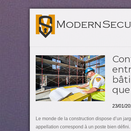
Con
ent
bât
quel
23/01/20
Le monde de la construction dispose d’un jargo
appellation correspond à un poste bien défini.