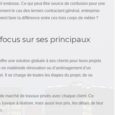
’il endosse. Ce qui peut être source de confusion pour une
ement le cas des termes contractant général, entreprise
t faire la différence entre ces trois corps de métier ?
focus sur ses principaux
ffre une solution globale à ses clients pour leurs projets
bien en matièrede rénovation ou d’aménagement d’un
l. Il se charge de toutes les étapes du projet, de sa
 de marché de travaux privés avec chaque client. Ce
travaux à réaliser, mais aussi leur prix, les délais de leur
n.