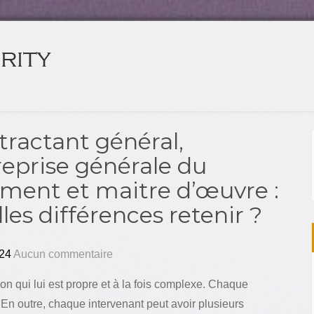
tractant général,
reprise générale du
iment et maitre d’œuvre :
les différences retenir ?
24
Aucun commentaire
n qui lui est propre et à la fois complexe. Chaque
 En outre, chaque intervenant peut avoir plusieurs