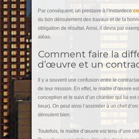
Par conséquent, un prestaire à l’instardece
co
du bon déroulement des travaux et de la bonne 
obligation de résultat. Ainsi, il devra par exe
aléas.
Comment faire la diff
d’œuvre et un contrac
Il y a souvent une confusion entre le contracta
de leur mission. En effet, le maitre d’œuvre es
conception et le suivi d’un chantier qui lui est
lieux). On peut ainsi l’assimiler à un chef d’o
déroulent bien.
Toutefois, le maitre d’œuvre est tenu d’une ob