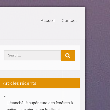
Accueil
Contact
Articles récents
L’étanchéité supérieure des fenêtres à
battant : un atout pour le climat