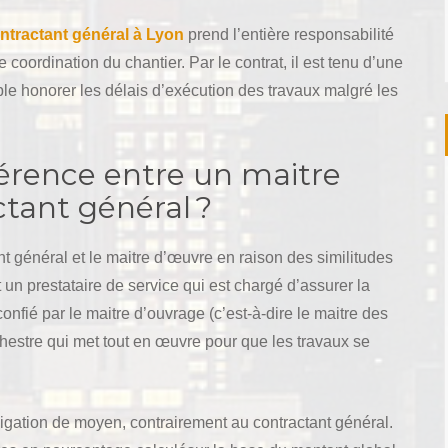
ntractant général à Lyon
prend l’entière responsabilité
coordination du chantier. Par le contrat, il est tenu d’une
mple honorer les délais d’exécution des travaux malgré les
érence entre un maitre
tant général ?
nt général et le maitre d’œuvre en raison des similitudes
t un prestataire de service qui est chargé d’assurer la
 confié par le maitre d’ouvrage (c’est-à-dire le maitre des
rchestre qui met tout en œuvre pour que les travaux se
ligation de moyen, contrairement au contractant général.