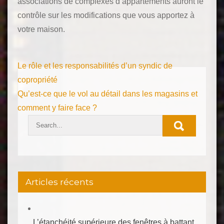
associations de complexes d’appartements auront le
contrôle sur les modifications que vous apportez à
votre maison.
Navigation
Le rôle et les responsabilités d’un syndic de
de
copropriété
Qu’est-ce que le vol au détail dans les magasins et
l’article
comment y faire face ?
Articles récents
L’étanchéité supérieure des fenêtres à battant