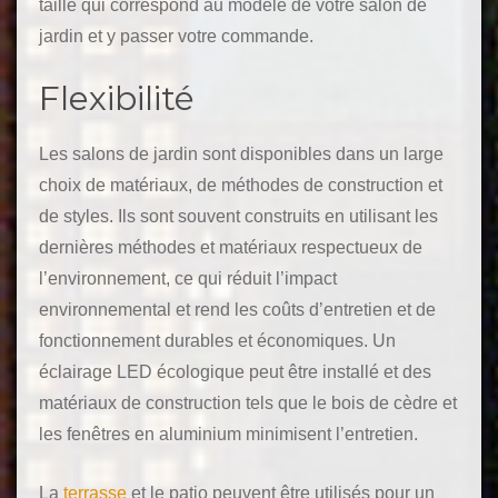
taille qui correspond au modèle de votre salon de
jardin et y passer votre commande.
Flexibilité
Les salons de jardin sont disponibles dans un large
choix de matériaux, de méthodes de construction et
de styles. Ils sont souvent construits en utilisant les
dernières méthodes et matériaux respectueux de
l’environnement, ce qui réduit l’impact
environnemental et rend les coûts d’entretien et de
fonctionnement durables et économiques. Un
éclairage LED écologique peut être installé et des
matériaux de construction tels que le bois de cèdre et
les fenêtres en aluminium minimisent l’entretien.
La
terrasse
et le patio peuvent être utilisés pour un